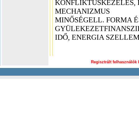
KONFLIKTUSKEZELÉS, 
MECHANIZMUS
MINŐSÉGELL. FORMA É
GYÜLEKEZETFINANSZI
IDŐ, ENERGIA SZELLEM
Regisztrált felhasználók