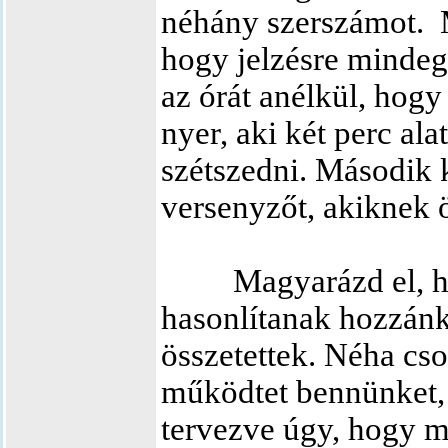
néhány szerszámot.
hogy jelzésre mindeg
az órát anélkül, hogy
nyer, aki két perc ala
szétszedni. Második 
versenyzőt, akiknek ö
Magyarázd el, h
hasonlítanak hozzánk
összetettek. Néha cs
működtet bennünket
tervezve úgy, hogy m