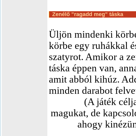
Zenélő "ragadd meg" táska
Üljön mindenki körbe.
körbe egy ruhákkal é
szatyrot. Amikor a ze
táska éppen van, ann
amit abból kihúz. Ad
minden darabot felve
(A játék célj
magukat, de kapcsoló
ahogy kinézün