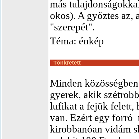
más tulajdonságokkal 
okos). A győztes az, 
"szerepét".
Téma: énkép
Tönkretett
Minden közösségben 
gyerek, akik szétrobb
lufikat a fejük felett
van. Ezért egy forró
kirobbanóan vidám sh