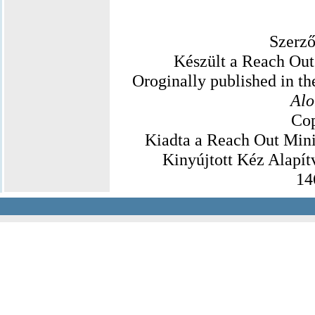
Szerző
Készült a Reach Out
Oroginally published in th
Alo
Cop
Kiadta a Reach Out Mini
Kinyújtott Kéz Alapít
146